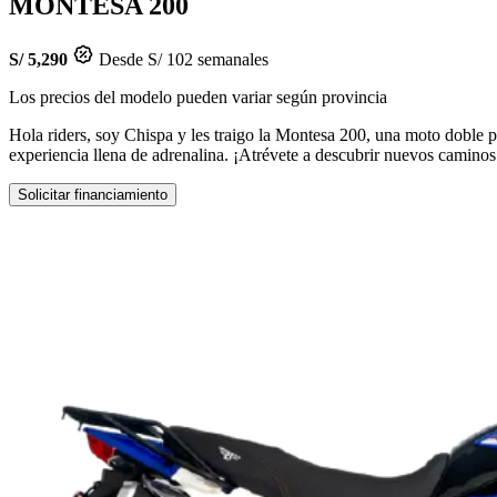
MONTESA 200
S/ 5,290
Desde S/ 102 semanales
Los precios del modelo pueden variar según provincia
Hola riders, soy Chispa y les traigo la Montesa 200, una moto doble p
experiencia llena de adrenalina. ¡Atrévete a descubrir nuevos camino
Solicitar financiamiento