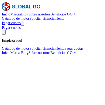
Inicio
Marcas
Blog
Sobre nosotros
Beneficios GO +
Catálogo de motos
Solicitar financiamiento
Pagar cuotas
Pagar cuotas
Empieza aquí
Catálogo de motos
Solicitar financiamiento
Pagar cuotas
Inicio
Marcas
Blog
Sobre nosotros
Beneficios GO +