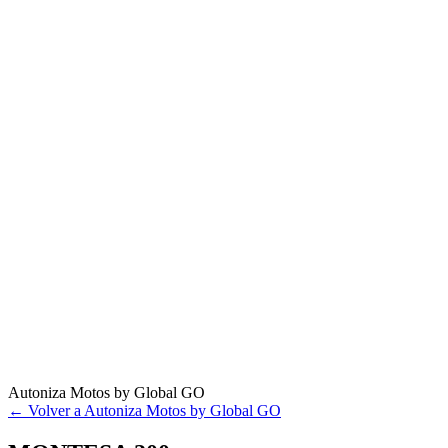
Autoniza Motos by Global GO
← Volver a Autoniza Motos by Global GO