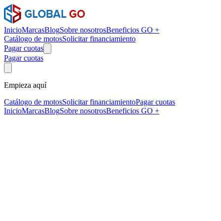
Inicio
Marcas
Blog
Sobre nosotros
Beneficios GO +
Catálogo de motos
Solicitar financiamiento
Pagar cuotas
Pagar cuotas
Empieza aquí
Catálogo de motos
Solicitar financiamiento
Pagar cuotas
Inicio
Marcas
Blog
Sobre nosotros
Beneficios GO +