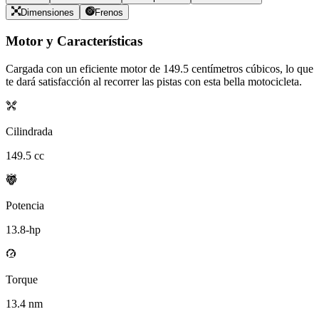
Dimensiones
Frenos
Motor y Características
Cargada con un eficiente motor de
149.5
centímetros cúbicos, lo que
te dará satisfacción al recorrer las pistas con esta bella motocicleta.
Cilindrada
149.5
cc
Potencia
13.8
-hp
Torque
13.4
nm