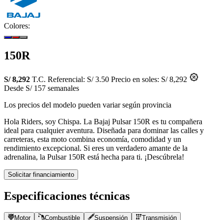
Colores:
150R
S/ 8,292
T.C. Referencial: S/ 3.50
Precio en soles: S/ 8,292
Desde S/ 157 semanales
Los precios del modelo pueden variar según provincia
Hola Riders, soy Chispa. La Bajaj Pulsar 150R es tu compañera
ideal para cualquier aventura. Diseñada para dominar las calles y
carreteras, esta moto combina economía, comodidad y un
rendimiento excepcional. Si eres un verdadero amante de la
adrenalina, la Pulsar 150R está hecha para ti. ¡Descúbrela!
Solicitar financiamiento
Especificaciones técnicas
Motor
Combustible
Suspensión
Transmisión