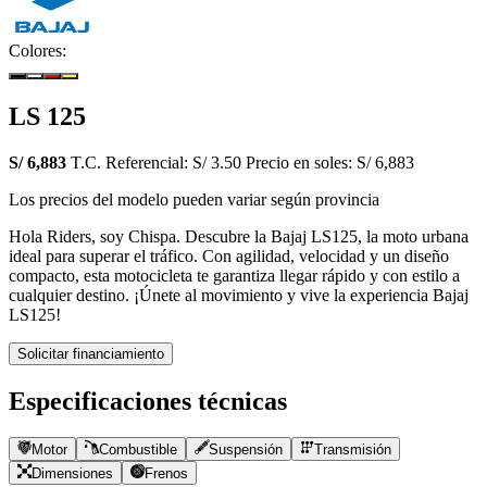
Colores:
LS 125
S/ 6,883
T.C. Referencial: S/ 3.50
Precio en soles: S/ 6,883
Los precios del modelo pueden variar según provincia
Hola Riders, soy Chispa. Descubre la Bajaj LS125, la moto urbana
ideal para superar el tráfico. Con agilidad, velocidad y un diseño
compacto, esta motocicleta te garantiza llegar rápido y con estilo a
cualquier destino. ¡Únete al movimiento y vive la experiencia Bajaj
LS125!
Solicitar financiamiento
Especificaciones técnicas
Motor
Combustible
Suspensión
Transmisión
Dimensiones
Frenos