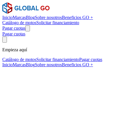
Inicio
Marcas
Blog
Sobre nosotros
Beneficios GO +
Catálogo de motos
Solicitar financiamiento
Pagar cuotas
Pagar cuotas
Empieza aquí
Catálogo de motos
Solicitar financiamiento
Pagar cuotas
Inicio
Marcas
Blog
Sobre nosotros
Beneficios GO +