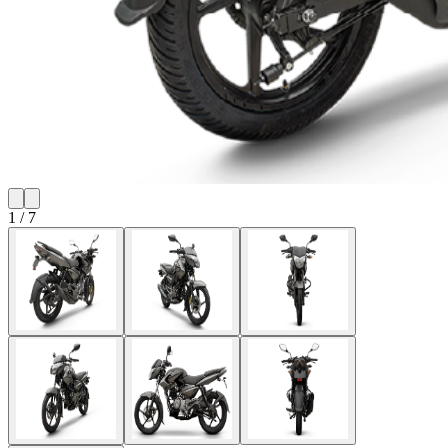
1
/
7