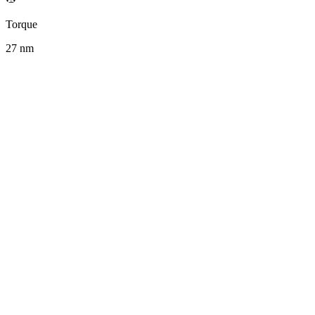
Torque
27
nm