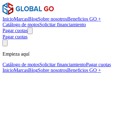
Inicio
Marcas
Blog
Sobre nosotros
Beneficios GO +
Catálogo de motos
Solicitar financiamiento
Pagar cuotas
Pagar cuotas
Empieza aquí
Catálogo de motos
Solicitar financiamiento
Pagar cuotas
Inicio
Marcas
Blog
Sobre nosotros
Beneficios GO +