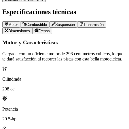
Especificaciones técnicas
Motor
Combustible
Suspensión
Transmisión
Dimensiones
Frenos
Motor y Características
Cargada con un eficiente motor de
298
centímetros cúbicos, lo que
te dará satisfacción al recorrer las pistas con esta bella motocicleta.
Cilindrada
298
cc
Potencia
29.5
-hp