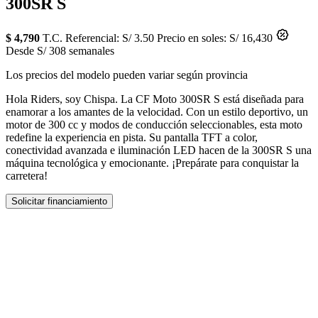
300SR S
$ 4,790
T.C. Referencial: S/ 3.50
Precio en soles: S/ 16,430
Desde S/ 308 semanales
Los precios del modelo pueden variar según provincia
Hola Riders, soy Chispa. La CF Moto 300SR S está diseñada para
enamorar a los amantes de la velocidad. Con un estilo deportivo, un
motor de 300 cc y modos de conducción seleccionables, esta moto
redefine la experiencia en pista. Su pantalla TFT a color,
conectividad avanzada e iluminación LED hacen de la 300SR S una
máquina tecnológica y emocionante. ¡Prepárate para conquistar la
carretera!
Solicitar financiamiento