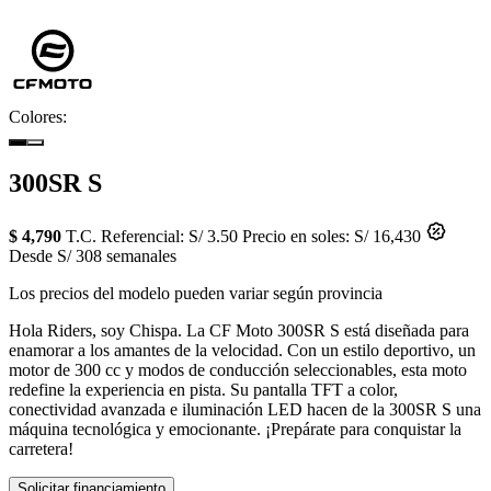
Colores:
300SR S
$ 4,790
T.C. Referencial: S/ 3.50
Precio en soles: S/ 16,430
Desde S/ 308 semanales
Los precios del modelo pueden variar según provincia
Hola Riders, soy Chispa. La CF Moto 300SR S está diseñada para
enamorar a los amantes de la velocidad. Con un estilo deportivo, un
motor de 300 cc y modos de conducción seleccionables, esta moto
redefine la experiencia en pista. Su pantalla TFT a color,
conectividad avanzada e iluminación LED hacen de la 300SR S una
máquina tecnológica y emocionante. ¡Prepárate para conquistar la
carretera!
Solicitar financiamiento