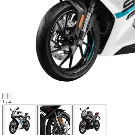
1
/
4