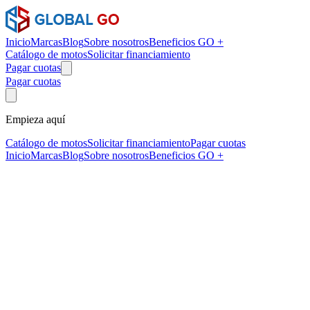
Inicio
Marcas
Blog
Sobre nosotros
Beneficios GO +
Catálogo de motos
Solicitar financiamiento
Pagar cuotas
Pagar cuotas
Empieza aquí
Catálogo de motos
Solicitar financiamiento
Pagar cuotas
Inicio
Marcas
Blog
Sobre nosotros
Beneficios GO +