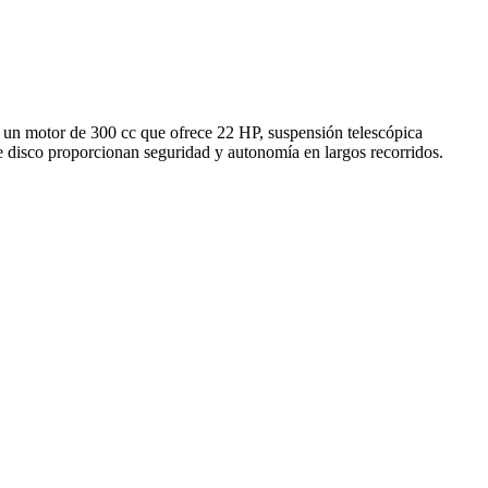
n un motor de 300 cc que ofrece 22 HP, suspensión telescópica
e disco proporcionan seguridad y autonomía en largos recorridos.