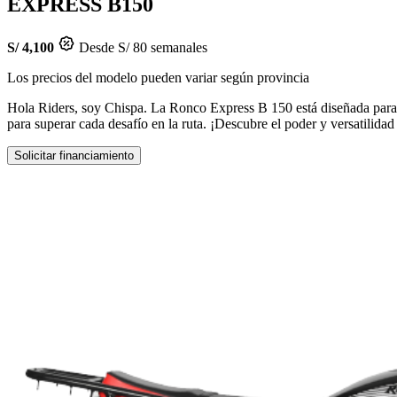
EXPRESS B150
S/ 4,100
Desde S/ 80 semanales
Los precios del modelo pueden variar según provincia
Hola Riders, soy Chispa. La Ronco Express B 150 está diseñada para q
para superar cada desafío en la ruta. ¡Descubre el poder y versatilida
Solicitar financiamiento