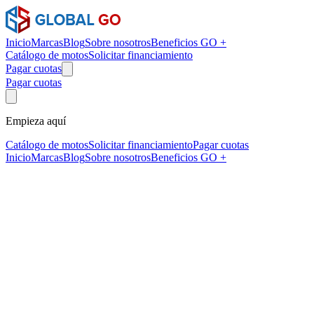
Inicio
Marcas
Blog
Sobre nosotros
Beneficios GO +
Catálogo de motos
Solicitar financiamiento
Pagar cuotas
Pagar cuotas
Empieza aquí
Catálogo de motos
Solicitar financiamiento
Pagar cuotas
Inicio
Marcas
Blog
Sobre nosotros
Beneficios GO +