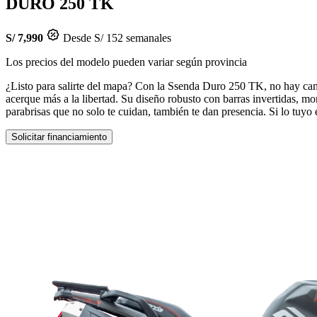
DURO 250 TK
S/ 7,990
Desde S/ 152 semanales
Los precios del modelo pueden variar según provincia
¿Listo para salirte del mapa? Con la Ssenda Duro 250 TK, no hay cami
acerque más a la libertad. Su diseño robusto con barras invertidas, m
parabrisas que no solo te cuidan, también te dan presencia. Si lo tuyo 
Solicitar financiamiento