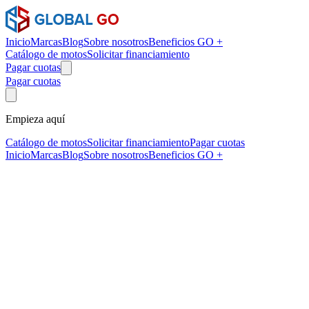
Inicio
Marcas
Blog
Sobre nosotros
Beneficios GO +
Catálogo de motos
Solicitar financiamiento
Pagar cuotas
Pagar cuotas
Empieza aquí
Catálogo de motos
Solicitar financiamiento
Pagar cuotas
Inicio
Marcas
Blog
Sobre nosotros
Beneficios GO +