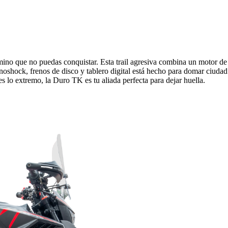
no que no puedas conquistar. Esta trail agresiva combina un motor de 
onoshock, frenos de disco y tablero digital está hecho para domar ciud
es lo extremo, la Duro TK es tu aliada perfecta para dejar huella.