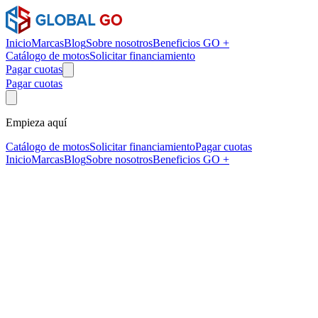
Inicio
Marcas
Blog
Sobre nosotros
Beneficios GO +
Catálogo de motos
Solicitar financiamiento
Pagar cuotas
Pagar cuotas
Empieza aquí
Catálogo de motos
Solicitar financiamiento
Pagar cuotas
Inicio
Marcas
Blog
Sobre nosotros
Beneficios GO +