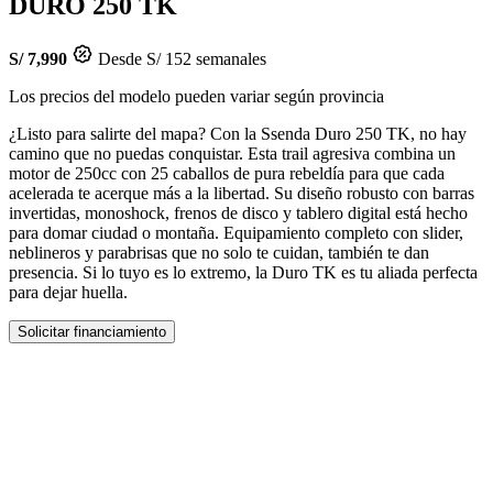
DURO 250 TK
S/ 7,990
Desde S/ 152 semanales
Los precios del modelo pueden variar según provincia
¿Listo para salirte del mapa? Con la Ssenda Duro 250 TK, no hay
camino que no puedas conquistar. Esta trail agresiva combina un
motor de 250cc con 25 caballos de pura rebeldía para que cada
acelerada te acerque más a la libertad. Su diseño robusto con barras
invertidas, monoshock, frenos de disco y tablero digital está hecho
para domar ciudad o montaña. Equipamiento completo con slider,
neblineros y parabrisas que no solo te cuidan, también te dan
presencia. Si lo tuyo es lo extremo, la Duro TK es tu aliada perfecta
para dejar huella.
Solicitar financiamiento