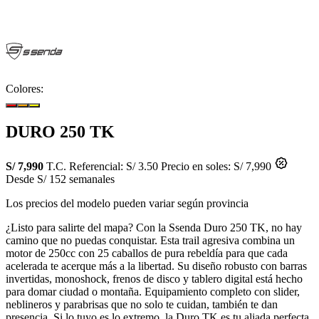
Colores:
DURO 250 TK
S/ 7,990
T.C. Referencial: S/ 3.50
Precio en soles: S/ 7,990
Desde S/ 152 semanales
Los precios del modelo pueden variar según provincia
¿Listo para salirte del mapa? Con la Ssenda Duro 250 TK, no hay
camino que no puedas conquistar. Esta trail agresiva combina un
motor de 250cc con 25 caballos de pura rebeldía para que cada
acelerada te acerque más a la libertad. Su diseño robusto con barras
invertidas, monoshock, frenos de disco y tablero digital está hecho
para domar ciudad o montaña. Equipamiento completo con slider,
neblineros y parabrisas que no solo te cuidan, también te dan
presencia. Si lo tuyo es lo extremo, la Duro TK es tu aliada perfecta