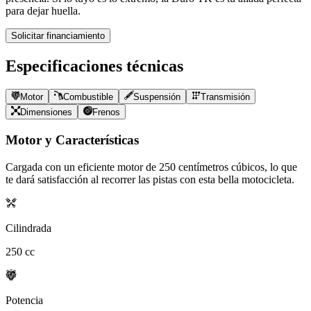
para dejar huella.
Solicitar financiamiento
Especificaciones técnicas
Motor
Combustible
Suspensión
Transmisión
Dimensiones
Frenos
Motor y Características
Cargada con un eficiente motor de
250
centímetros cúbicos, lo que
te dará satisfacción al recorrer las pistas con esta bella motocicleta.
Cilindrada
250
cc
Potencia