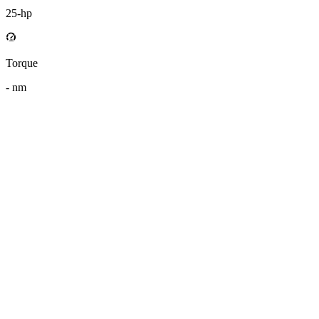
25
-hp
Torque
-
nm