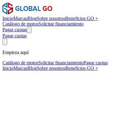
Inicio
Marcas
Blog
Sobre nosotros
Beneficios GO +
Catálogo de motos
Solicitar financiamiento
Pagar cuotas
Pagar cuotas
Empieza aquí
Catálogo de motos
Solicitar financiamiento
Pagar cuotas
Inicio
Marcas
Blog
Sobre nosotros
Beneficios GO +