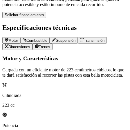
potencia accesible y estilo imponente en cada recorrido.
Solicitar financiamiento
Especificaciones técnicas
Motor
Combustible
Suspensión
Transmisión
Dimensiones
Frenos
Motor y Características
Cargada con un eficiente motor de
223
centímetros cúbicos, lo que
te dará satisfacción al recorrer las pistas con esta bella motocicleta.
Cilindrada
223
cc
Potencia