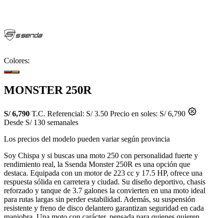
Colores:
MONSTER 250R
S/ 6,790
T.C. Referencial: S/ 3.50
Precio en soles: S/ 6,790
Desde S/ 130 semanales
Los precios del modelo pueden variar según provincia
Soy Chispa y si buscas una moto 250 con personalidad fuerte y
rendimiento real, la Ssenda Monster 250R es una opción que
destaca. Equipada con un motor de 223 cc y 17.5 HP, ofrece una
respuesta sólida en carretera y ciudad. Su diseño deportivo, chasis
reforzado y tanque de 3.7 galones la convierten en una moto ideal
para rutas largas sin perder estabilidad. Además, su suspensión
resistente y freno de disco delantero garantizan seguridad en cada
maniobra. Una moto con carácter, pensada para quienes quieren