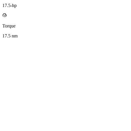
17.5
-hp
Torque
17.5
nm