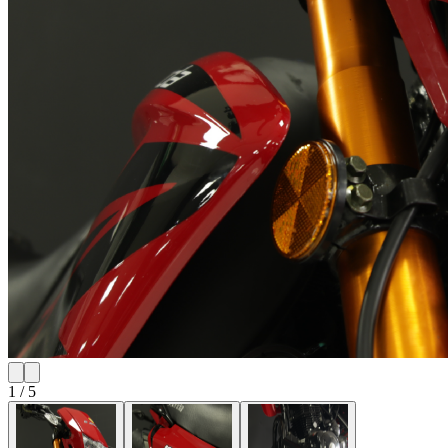
1
/
5