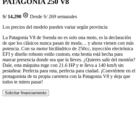
PATAGONIA 250 V8
S/ 14,290
Desde S/ 269 semanales
Los precios del modelo pueden variar según provincia
La Patagonia V8 de Ssenda no es solo una moto, es la declaración
de que los clásicos nunca pasan de moda… y ahora vienen con más
potencia. Con su motor bicilíndrico de 250cc, inyección electrónica
EFI y diseño robusto estilo custom, esta bestia está hecha para
marcar presencia donde sea que la lleves. ¿Quieres salir del montón?
Dale, esta máquina ruge con 21.6 HP y te lleva a 140 km/h sin
pestañear. Perfecta para ruta, perfecta para ciudad. ¡Conviértete en el
protagonista de tu propia carretera con la Patagonia V8 y deja que
todos te miren pasar!
Solicitar financiamiento