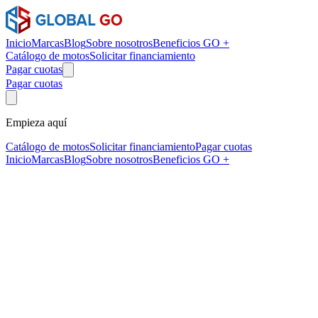
Inicio
Marcas
Blog
Sobre nosotros
Beneficios GO +
Catálogo de motos
Solicitar financiamiento
Pagar cuotas
Pagar cuotas
Empieza aquí
Catálogo de motos
Solicitar financiamiento
Pagar cuotas
Inicio
Marcas
Blog
Sobre nosotros
Beneficios GO +