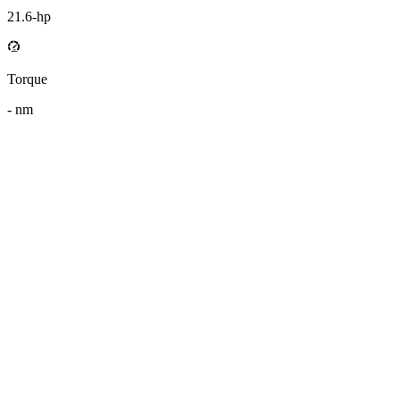
21.6
-hp
Torque
-
nm