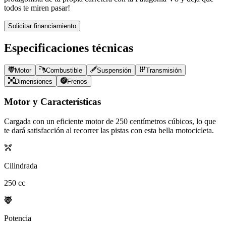
todos te miren pasar!
Solicitar financiamiento
Especificaciones técnicas
Motor
Combustible
Suspensión
Transmisión
Dimensiones
Frenos
Motor y Características
Cargada con un eficiente motor de
250
centímetros cúbicos, lo que
te dará satisfacción al recorrer las pistas con esta bella motocicleta.
Cilindrada
250
cc
Potencia