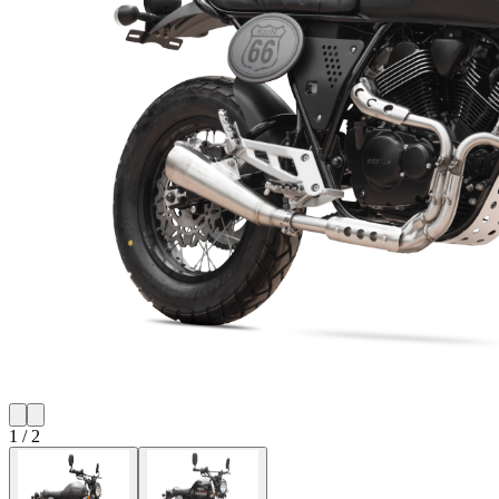
1
/
2