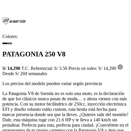
Colores:
PATAGONIA 250 V8
S/ 14,290
T.C. Referencial: S/ 3.50
Precio en soles: S/ 14,290
Desde S/ 269 semanales
Los precios del modelo pueden variar según provincia
La Patagonia V8 de Ssenda no es solo una moto, es la declaración
de que los clásicos nunca pasan de moda… y ahora vienen con más
potencia. Con su motor bicilíndrico de 250cc, inyección electrónica
EFI y diseño robusto estilo custom, esta bestia está hecha para
marcar presencia donde sea que la lleves. ¿Quieres salir del montón?
Dale, esta máquina ruge con 21.6 HP y te lleva a 140 km/h sin
pestañear. Perfecta para ruta, perfecta para ciudad. ¡Conviértete en el
protagonista de tu propia carretera con la Patagonia V8 y deja que