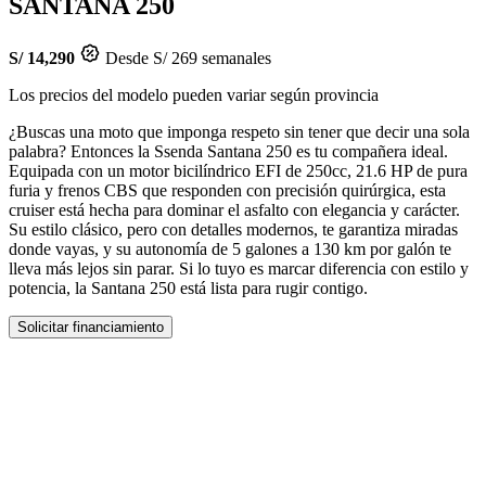
SANTANA 250
S/ 14,290
Desde S/ 269 semanales
Los precios del modelo pueden variar según provincia
¿Buscas una moto que imponga respeto sin tener que decir una sola
palabra? Entonces la Ssenda Santana 250 es tu compañera ideal.
Equipada con un motor bicilíndrico EFI de 250cc, 21.6 HP de pura
furia y frenos CBS que responden con precisión quirúrgica, esta
cruiser está hecha para dominar el asfalto con elegancia y carácter.
Su estilo clásico, pero con detalles modernos, te garantiza miradas
donde vayas, y su autonomía de 5 galones a 130 km por galón te
lleva más lejos sin parar. Si lo tuyo es marcar diferencia con estilo y
potencia, la Santana 250 está lista para rugir contigo.
Solicitar financiamiento