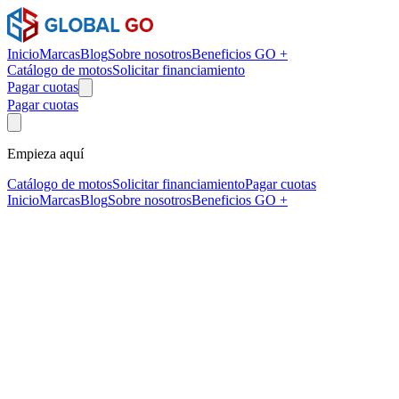
Inicio
Marcas
Blog
Sobre nosotros
Beneficios GO +
Catálogo de motos
Solicitar financiamiento
Pagar cuotas
Pagar cuotas
Empieza aquí
Catálogo de motos
Solicitar financiamiento
Pagar cuotas
Inicio
Marcas
Blog
Sobre nosotros
Beneficios GO +