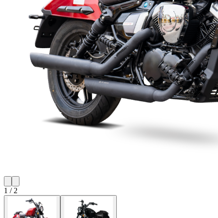
1
/
2