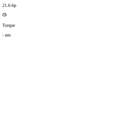
21.6
-hp
Torque
-
nm