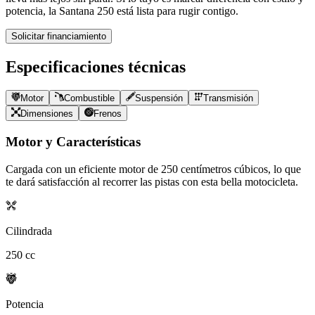
potencia, la Santana 250 está lista para rugir contigo.
Solicitar financiamiento
Especificaciones técnicas
Motor
Combustible
Suspensión
Transmisión
Dimensiones
Frenos
Motor y Características
Cargada con un eficiente motor de
250
centímetros cúbicos, lo que
te dará satisfacción al recorrer las pistas con esta bella motocicleta.
Cilindrada
250
cc
Potencia