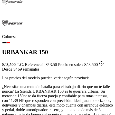
Colores:
URBANKAR 150
S/ 3,500
T.C. Referencial: S/ 3.50
Precio en soles: S/ 3,500
Desde S/ 69 semanales
Los precios del modelo pueden variar según provincia
¿Necesitas una moto de batalla para el trabajo diario que no te falle
nunca? La Ssenda URBANKAR 150 es tu guerrera urbana. Su
motor de 150cc te da fuerza pareja y confiable para rutas intensas,
con 11.39 HP que responden con precisión. Ideal para motorizados,
deliveries y chambas diarias, esta moto cuenta con arranque eléctrico
y pedal, doble amortiguador trasero, y un tanque de más de 3
galones que te da buena autonomía sin parar a repostar. ¿Lo mejor?