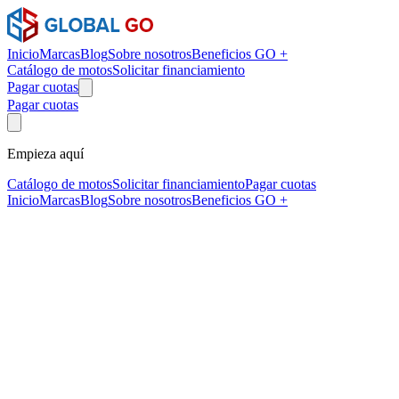
Inicio
Marcas
Blog
Sobre nosotros
Beneficios GO +
Catálogo de motos
Solicitar financiamiento
Pagar cuotas
Pagar cuotas
Empieza aquí
Catálogo de motos
Solicitar financiamiento
Pagar cuotas
Inicio
Marcas
Blog
Sobre nosotros
Beneficios GO +