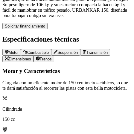
Su peso ligero de 106 kg y su estructura compacta la hacen ágil y
fácil de maniobrar en tráfico pesado. URBANKAR 150, diseñada
para trabajar contigo sin excusas.
Solicitar financiamiento
Especificaciones técnicas
Motor
Combustible
Suspensión
Transmisión
Dimensiones
Frenos
Motor y Características
Cargada con un eficiente motor de
150
centímetros cúbicos, lo que
te dará satisfacción al recorrer las pistas con esta bella motocicleta.
Cilindrada
150
cc