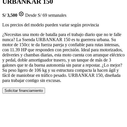
URBANKAR 150
S/ 3,500
Desde S/ 69 semanales
Los precios del modelo pueden variar según provincia
¿Necesitas una moto de batalla para el trabajo diario que no te falle
nunca? La Ssenda URBANKAR 150 es tu guerrera urbana. Su
motor de 150cc te da fuerza pareja y confiable para rutas intensas,
con 11.39 HP que responden con precisión. Ideal para motorizados,
deliveries y chambas diarias, esta moto cuenta con arranque eléctrico
y pedal, doble amortiguador trasero, y un tanque de más de 3
galones que te da buena autonomía sin parar a repostar. ¿Lo mejor?
Su peso ligero de 106 kg y su estructura compacta la hacen ágil y
fácil de maniobrar en tráfico pesado. URBANKAR 150, diseñada
para trabajar contigo sin excusas.
Solicitar financiamiento