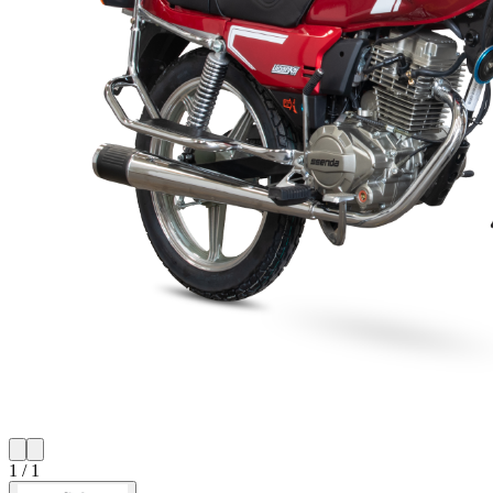
1
/
1