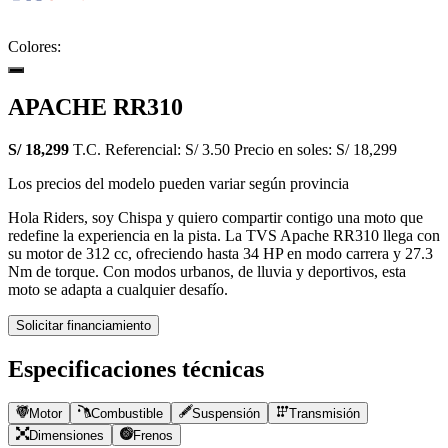
Colores:
APACHE RR310
S/ 18,299
T.C. Referencial: S/ 3.50
Precio en soles: S/ 18,299
Los precios del modelo pueden variar según provincia
Hola Riders, soy Chispa y quiero compartir contigo una moto que
redefine la experiencia en la pista. La TVS Apache RR310 llega con
su motor de 312 cc, ofreciendo hasta 34 HP en modo carrera y 27.3
Nm de torque. Con modos urbanos, de lluvia y deportivos, esta
moto se adapta a cualquier desafío.
Solicitar financiamiento
Especificaciones técnicas
Motor
Combustible
Suspensión
Transmisión
Dimensiones
Frenos