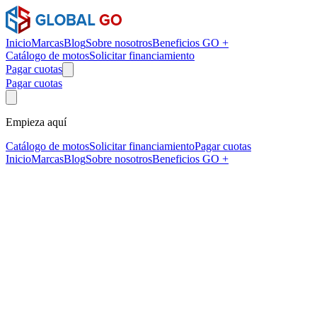
Inicio
Marcas
Blog
Sobre nosotros
Beneficios GO +
Catálogo de motos
Solicitar financiamiento
Pagar cuotas
Pagar cuotas
Empieza aquí
Catálogo de motos
Solicitar financiamiento
Pagar cuotas
Inicio
Marcas
Blog
Sobre nosotros
Beneficios GO +