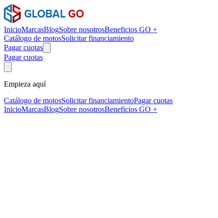
Inicio
Marcas
Blog
Sobre nosotros
Beneficios GO +
Catálogo de motos
Solicitar financiamiento
Pagar cuotas
Pagar cuotas
Empieza aquí
Catálogo de motos
Solicitar financiamiento
Pagar cuotas
Inicio
Marcas
Blog
Sobre nosotros
Beneficios GO +