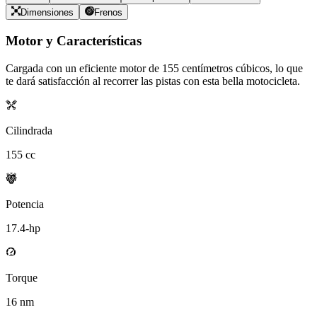
Dimensiones
Frenos
Motor y Características
Cargada con un eficiente motor de
155
centímetros cúbicos, lo que
te dará satisfacción al recorrer las pistas con esta bella motocicleta.
Cilindrada
155
cc
Potencia
17.4
-hp
Torque
16
nm