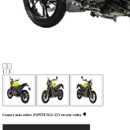
1
/
3
Conoce más sobre ZONTESG1-115 en este video 🎥