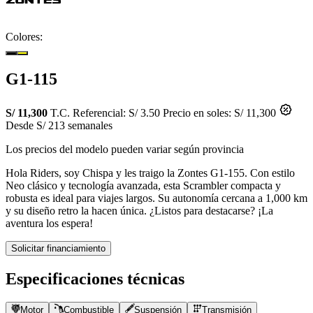
Colores:
G1-115
S/ 11,300
T.C. Referencial: S/ 3.50
Precio en soles: S/ 11,300
Desde S/ 213 semanales
Los precios del modelo pueden variar según provincia
Hola Riders, soy Chispa y les traigo la Zontes G1-155. Con estilo
Neo clásico y tecnología avanzada, esta Scrambler compacta y
robusta es ideal para viajes largos. Su autonomía cercana a 1,000 km
y su diseño retro la hacen única. ¿Listos para destacarse? ¡La
aventura los espera!
Solicitar financiamiento
Especificaciones técnicas
Motor
Combustible
Suspensión
Transmisión