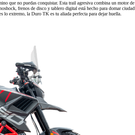
no que no puedas conquistar. Esta trail agresiva combina un motor de 
onoshock, frenos de disco y tablero digital está hecho para domar ciud
es lo extremo, la Duro TK es tu aliada perfecta para dejar huella.