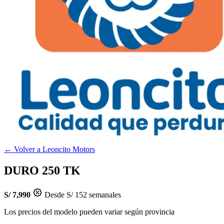
← Volver a Leoncito Motors
DURO 250 TK
S/ 7,990
Desde S/ 152 semanales
Los precios del modelo pueden variar según provincia