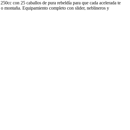
250cc con 25 caballos de pura rebeldía para que cada acelerada te
ad o montaña. Equipamiento completo con slider, neblineros y