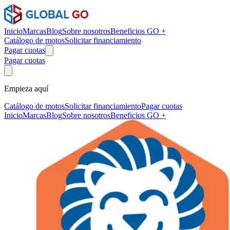
Inicio
Marcas
Blog
Sobre nosotros
Beneficios GO +
Catálogo de motos
Solicitar financiamiento
Pagar cuotas
Pagar cuotas
Empieza aquí
Catálogo de motos
Solicitar financiamiento
Pagar cuotas
Inicio
Marcas
Blog
Sobre nosotros
Beneficios GO +