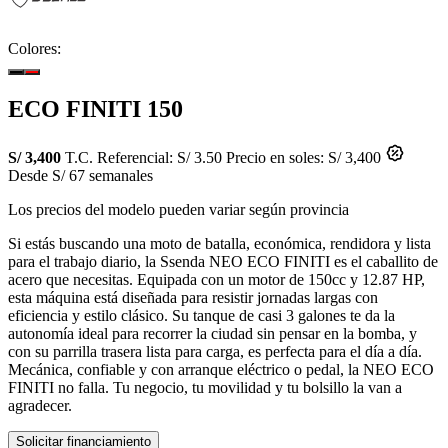
Colores:
ECO FINITI 150
S/ 3,400
T.C. Referencial: S/ 3.50
Precio en soles: S/ 3,400
Desde S/ 67 semanales
Los precios del modelo pueden variar según provincia
Si estás buscando una moto de batalla, económica, rendidora y lista
para el trabajo diario, la Ssenda NEO ECO FINITI es el caballito de
acero que necesitas. Equipada con un motor de 150cc y 12.87 HP,
esta máquina está diseñada para resistir jornadas largas con
eficiencia y estilo clásico. Su tanque de casi 3 galones te da la
autonomía ideal para recorrer la ciudad sin pensar en la bomba, y
con su parrilla trasera lista para carga, es perfecta para el día a día.
Mecánica, confiable y con arranque eléctrico o pedal, la NEO ECO
FINITI no falla. Tu negocio, tu movilidad y tu bolsillo la van a
agradecer.
Solicitar financiamiento