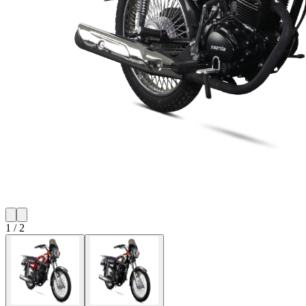
1
/
2