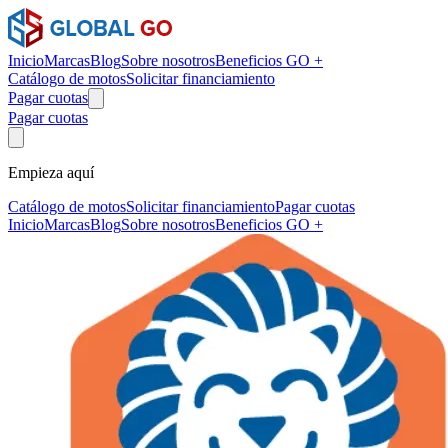
Inicio
Marcas
Blog
Sobre nosotros
Beneficios GO +
Catálogo de motos
Solicitar financiamiento
Pagar cuotas
Pagar cuotas
Empieza aquí
Catálogo de motos
Solicitar financiamiento
Pagar cuotas
Inicio
Marcas
Blog
Sobre nosotros
Beneficios GO +