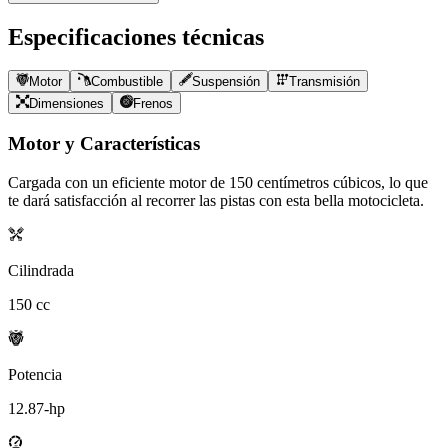
Especificaciones técnicas
Motor
Combustible
Suspensión
Transmisión
Dimensiones
Frenos
Motor y Características
Cargada con un eficiente motor de
150
centímetros cúbicos, lo que
te dará satisfacción al recorrer las pistas con esta bella motocicleta.
Cilindrada
150
cc
Potencia
12.87
-hp