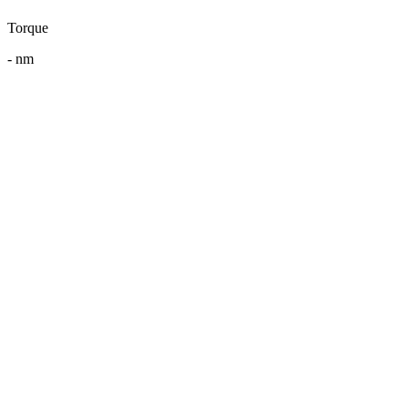
Torque
-
nm