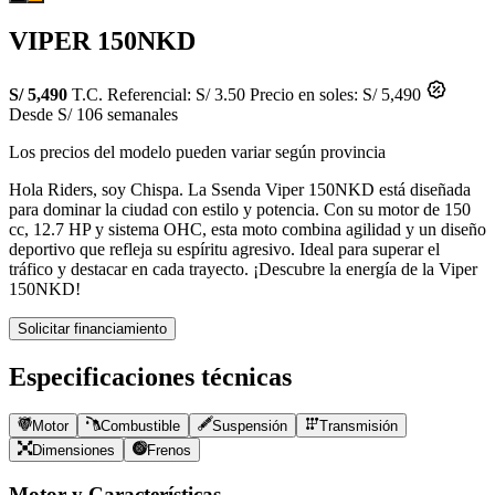
VIPER 150NKD
S/ 5,490
T.C. Referencial: S/ 3.50
Precio en soles: S/ 5,490
Desde S/ 106 semanales
Los precios del modelo pueden variar según provincia
Hola Riders, soy Chispa. La Ssenda Viper 150NKD está diseñada
para dominar la ciudad con estilo y potencia. Con su motor de 150
cc, 12.7 HP y sistema OHC, esta moto combina agilidad y un diseño
deportivo que refleja su espíritu agresivo. Ideal para superar el
tráfico y destacar en cada trayecto. ¡Descubre la energía de la Viper
150NKD!
Solicitar financiamiento
Especificaciones técnicas
Motor
Combustible
Suspensión
Transmisión
Dimensiones
Frenos
Motor y Características