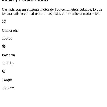
Cargada con un eficiente motor de
150
centímetros cúbicos, lo que
te dará satisfacción al recorrer las pistas con esta bella motocicleta.
Cilindrada
150
cc
Potencia
12.7
-hp
Torque
15.5
nm