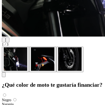
1
/
3
¿Qué color de moto te gustaría financiar?
Negro
Naranja