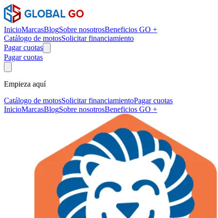
Inicio
Marcas
Blog
Sobre nosotros
Beneficios GO +
Catálogo de motos
Solicitar financiamiento
Pagar cuotas
Pagar cuotas
Empieza aquí
Catálogo de motos
Solicitar financiamiento
Pagar cuotas
Inicio
Marcas
Blog
Sobre nosotros
Beneficios GO +