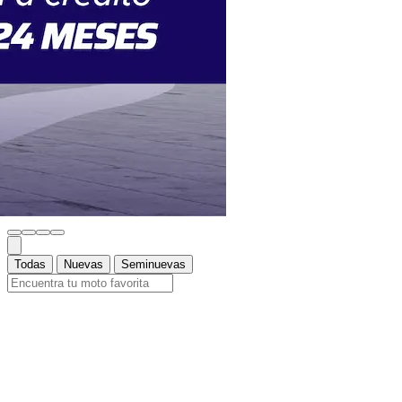
Todas
Nuevas
Seminuevas