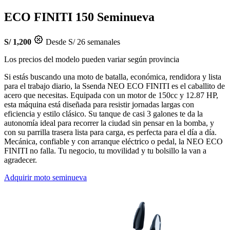
ECO FINITI 150
Seminueva
S/ 1,200
Desde S/ 26 semanales
Los precios del modelo pueden variar según provincia
Si estás buscando una moto de batalla, económica, rendidora y lista
para el trabajo diario, la Ssenda NEO ECO FINITI es el caballito de
acero que necesitas. Equipada con un motor de 150cc y 12.87 HP,
esta máquina está diseñada para resistir jornadas largas con
eficiencia y estilo clásico. Su tanque de casi 3 galones te da la
autonomía ideal para recorrer la ciudad sin pensar en la bomba, y
con su parrilla trasera lista para carga, es perfecta para el día a día.
Mecánica, confiable y con arranque eléctrico o pedal, la NEO ECO
FINITI no falla. Tu negocio, tu movilidad y tu bolsillo la van a
agradecer.
Adquirir moto seminueva