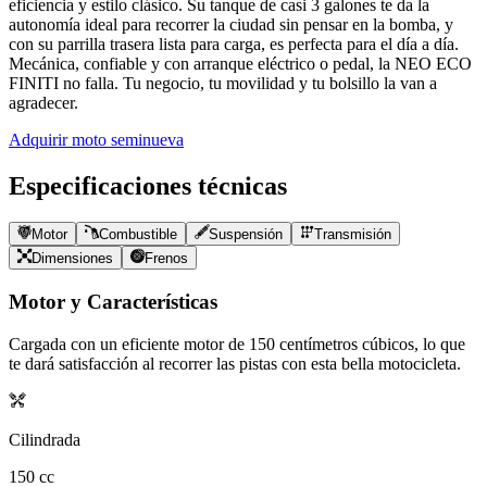
eficiencia y estilo clásico. Su tanque de casi 3 galones te da la
autonomía ideal para recorrer la ciudad sin pensar en la bomba, y
con su parrilla trasera lista para carga, es perfecta para el día a día.
Mecánica, confiable y con arranque eléctrico o pedal, la NEO ECO
FINITI no falla. Tu negocio, tu movilidad y tu bolsillo la van a
agradecer.
Adquirir moto seminueva
Especificaciones técnicas
Motor
Combustible
Suspensión
Transmisión
Dimensiones
Frenos
Motor y Características
Cargada con un eficiente motor de
150
centímetros cúbicos, lo que
te dará satisfacción al recorrer las pistas con esta bella motocicleta.
Cilindrada
150
cc