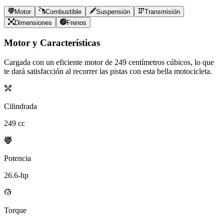
Motor
Combustible
Suspensión
Transmisión
Dimensiones
Frenos
Motor y Características
Cargada con un eficiente motor de
249
centímetros cúbicos, lo que
te dará satisfacción al recorrer las pistas con esta bella motocicleta.
Cilindrada
249
cc
Potencia
26.6
-hp
Torque