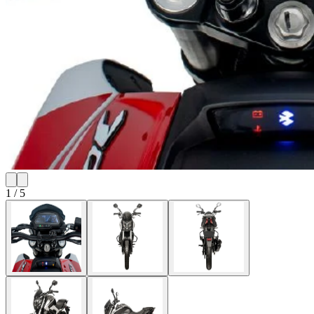
1
/
5