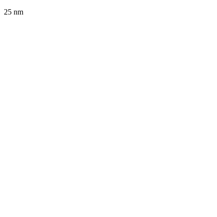
25
nm