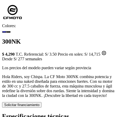
Colores:
300NK
$ 4,290
T.C. Referencial: S/ 3.50
Precio en soles: S/ 14,715
Desde S/ 277 semanales
Los precios del modelo pueden variar según provincia
Hola Riders, soy Chispa. La CF Moto 300NK combina potencia y
estilo en una naked diseñada para emociones fuertes. Con su motor
de 300 cc y 27.5 caballos de fuerza, esta máquina musculosa y ágil
redefine la diversión sobre dos ruedas. Siente la intensidad y domina
la ciudad con la 300NK. ¡Descubre la libertad en cada trayecto!
Solicitar financiamiento
Especificaciones técnicas