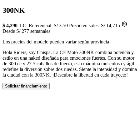
300NK
$ 4,290
T.C. Referencial: S/ 3.50
Precio en soles: S/ 14,715
Desde S/ 277 semanales
Los precios del modelo pueden variar según provincia
Hola Riders, soy Chispa. La CF Moto 300NK combina potencia y
estilo en una naked diseñada para emociones fuertes. Con su motor
de 300 cc y 27.5 caballos de fuerza, esta máquina musculosa y ágil
redefine la diversión sobre dos ruedas. Siente la intensidad y domina
la ciudad con la 300NK. ¡Descubre la libertad en cada trayecto!
Solicitar financiamiento