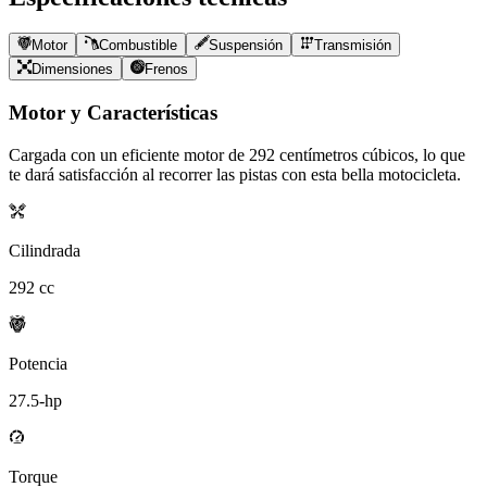
Motor
Combustible
Suspensión
Transmisión
Dimensiones
Frenos
Motor y Características
Cargada con un eficiente motor de
292
centímetros cúbicos, lo que
te dará satisfacción al recorrer las pistas con esta bella motocicleta.
Cilindrada
292
cc
Potencia
27.5
-hp
Torque