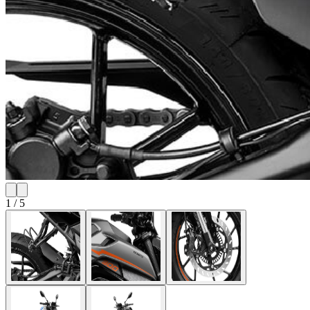
1
/
5