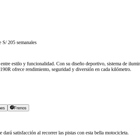
 S/ 205 semanales
ntre estilo y funcionalidad. Con su diseño deportivo, sistema de ilumi
CB190R ofrece rendimiento, seguridad y diversión en cada kilómetro.
nes
Frenos
 dará satisfacción al recorrer las pistas con esta bella motocicleta.