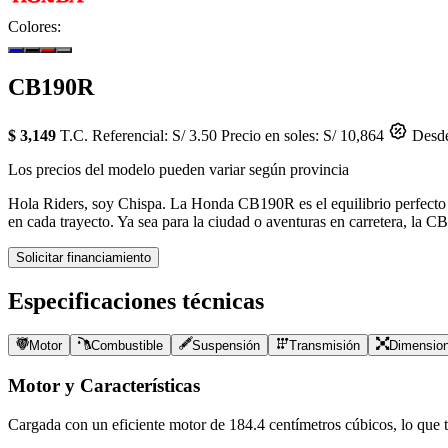
Colores:
CB190R
$ 3,149
T.C. Referencial: S/ 3.50
Precio en soles: S/ 10,864
Desde
Los precios del modelo pueden variar según provincia
Hola Riders, soy Chispa. La Honda CB190R es el equilibrio perfecto e
en cada trayecto. Ya sea para la ciudad o aventuras en carretera, la 
Solicitar financiamiento
Especificaciones técnicas
Motor
Combustible
Suspensión
Transmisión
Dimensio
Motor y Características
Cargada con un eficiente motor de
184.4
centímetros cúbicos, lo que te