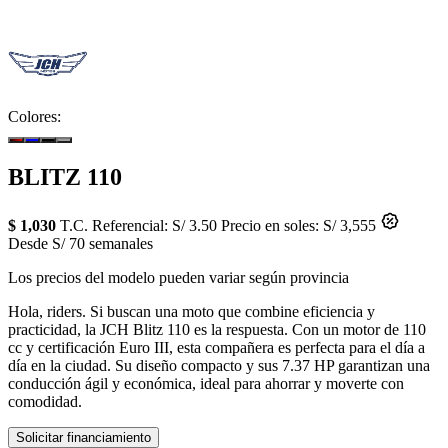
Colores:
BLITZ 110
$ 1,030
T.C. Referencial: S/ 3.50
Precio en soles: S/ 3,555
Desde S/ 70 semanales
Los precios del modelo pueden variar según provincia
Hola, riders. Si buscan una moto que combine eficiencia y
practicidad, la JCH Blitz 110 es la respuesta. Con un motor de 110
cc y certificación Euro III, esta compañera es perfecta para el día a
día en la ciudad. Su diseño compacto y sus 7.37 HP garantizan una
conducción ágil y económica, ideal para ahorrar y moverte con
comodidad.
Solicitar financiamiento