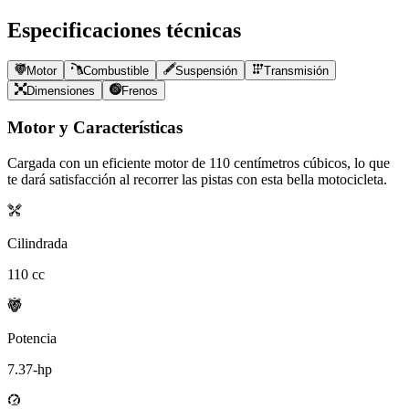
Especificaciones técnicas
Motor
Combustible
Suspensión
Transmisión
Dimensiones
Frenos
Motor y Características
Cargada con un eficiente motor de
110
centímetros cúbicos, lo que
te dará satisfacción al recorrer las pistas con esta bella motocicleta.
Cilindrada
110
cc
Potencia
7.37
-hp