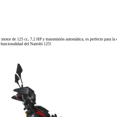
 motor de 125 cc, 7.2 HP y transmisión automática, es perfecto para la c
y funcionalidad del Nairobi 125!