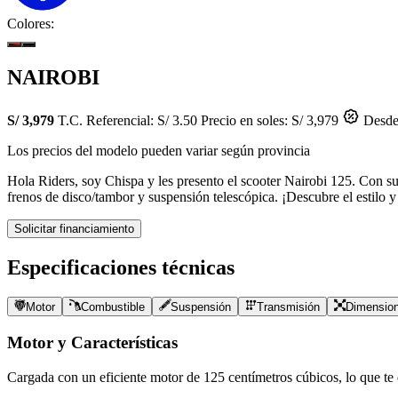
Colores:
NAIROBI
S/ 3,979
T.C. Referencial: S/ 3.50
Precio en soles: S/ 3,979
Desde 
Los precios del modelo pueden variar según provincia
Hola Riders, soy Chispa y les presento el scooter Nairobi 125. Con su
frenos de disco/tambor y suspensión telescópica. ¡Descubre el estilo 
Solicitar financiamiento
Especificaciones técnicas
Motor
Combustible
Suspensión
Transmisión
Dimensio
Motor y Características
Cargada con un eficiente motor de
125
centímetros cúbicos, lo que te d