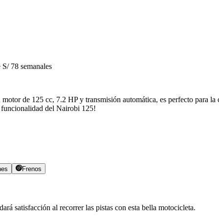
S/ 78 semanales
 motor de 125 cc, 7.2 HP y transmisión automática, es perfecto para la c
y funcionalidad del Nairobi 125!
nes
Frenos
ará satisfacción al recorrer las pistas con esta bella motocicleta.