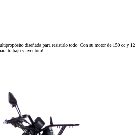
ltipropósito diseñada para resistirlo todo. Con su motor de 150 cc y 1
para trabajo y aventura!