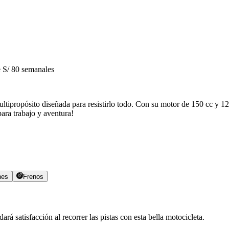
S/ 80 semanales
ltipropósito diseñada para resistirlo todo. Con su motor de 150 cc y 1
para trabajo y aventura!
nes
Frenos
ará satisfacción al recorrer las pistas con esta bella motocicleta.