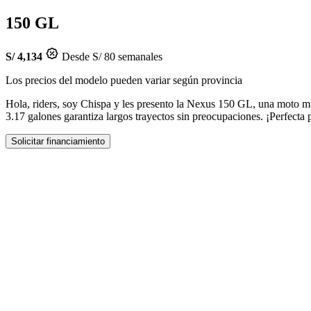
150 GL
S/ 4,134
Desde S/ 80 semanales
Los precios del modelo pueden variar según provincia
Hola, riders, soy Chispa y les presento la Nexus 150 GL, una moto mu
3.17 galones garantiza largos trayectos sin preocupaciones. ¡Perfecta 
Solicitar financiamiento