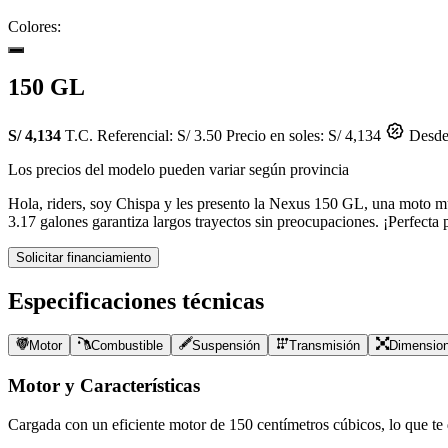
Colores:
150 GL
S/ 4,134
T.C. Referencial: S/ 3.50
Precio en soles: S/ 4,134
Desde 
Los precios del modelo pueden variar según provincia
Hola, riders, soy Chispa y les presento la Nexus 150 GL, una moto mu
3.17 galones garantiza largos trayectos sin preocupaciones. ¡Perfecta 
Solicitar financiamiento
Especificaciones técnicas
Motor
Combustible
Suspensión
Transmisión
Dimensio
Motor y Características
Cargada con un eficiente motor de
150
centímetros cúbicos, lo que te d