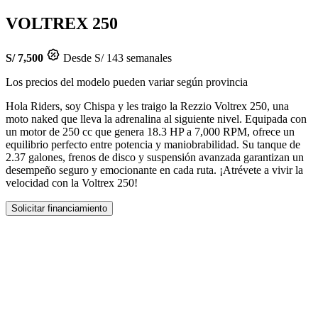
VOLTREX 250
S/ 7,500
Desde S/ 143 semanales
Los precios del modelo pueden variar según provincia
Hola Riders, soy Chispa y les traigo la Rezzio Voltrex 250, una
moto naked que lleva la adrenalina al siguiente nivel. Equipada con
un motor de 250 cc que genera 18.3 HP a 7,000 RPM, ofrece un
equilibrio perfecto entre potencia y maniobrabilidad. Su tanque de
2.37 galones, frenos de disco y suspensión avanzada garantizan un
desempeño seguro y emocionante en cada ruta. ¡Atrévete a vivir la
velocidad con la Voltrex 250!
Solicitar financiamiento