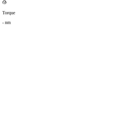
Torque
-
nm