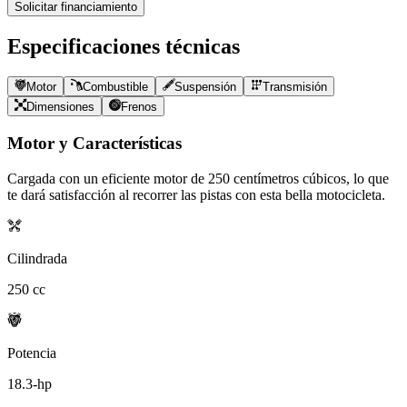
Solicitar financiamiento
Especificaciones técnicas
Motor
Combustible
Suspensión
Transmisión
Dimensiones
Frenos
Motor y Características
Cargada con un eficiente motor de
250
centímetros cúbicos, lo que
te dará satisfacción al recorrer las pistas con esta bella motocicleta.
Cilindrada
250
cc
Potencia
18.3
-hp