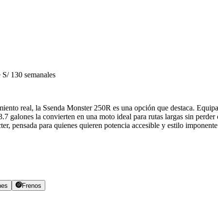
S/ 130 semanales
miento real, la Ssenda Monster 250R es una opción que destaca. Equipa
3.7 galones la convierten en una moto ideal para rutas largas sin perder
er, pensada para quienes quieren potencia accesible y estilo imponente
nes
Frenos