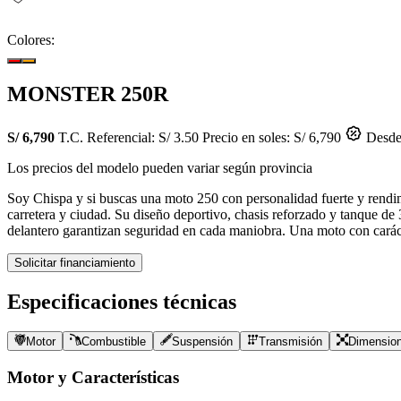
Colores:
MONSTER 250R
S/ 6,790
T.C. Referencial: S/ 3.50
Precio en soles: S/ 6,790
Desde 
Los precios del modelo pueden variar según provincia
Soy Chispa y si buscas una moto 250 con personalidad fuerte y rendi
carretera y ciudad. Su diseño deportivo, chasis reforzado y tanque de 
delantero garantizan seguridad en cada maniobra. Una moto con caráct
Solicitar financiamiento
Especificaciones técnicas
Motor
Combustible
Suspensión
Transmisión
Dimensio
Motor y Características