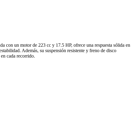
da con un motor de 223 cc y 17.5 HP, ofrece una respuesta sólida en
 estabilidad. Además, su suspensión resistente y freno de disco
 en cada recorrido.