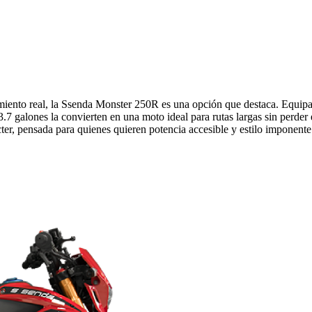
miento real, la Ssenda Monster 250R es una opción que destaca. Equipa
3.7 galones la convierten en una moto ideal para rutas largas sin perder
er, pensada para quienes quieren potencia accesible y estilo imponente