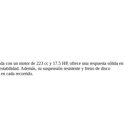
da con un motor de 223 cc y 17.5 HP, ofrece una respuesta sólida en
 estabilidad. Además, su suspensión resistente y freno de disco
 en cada recorrido.