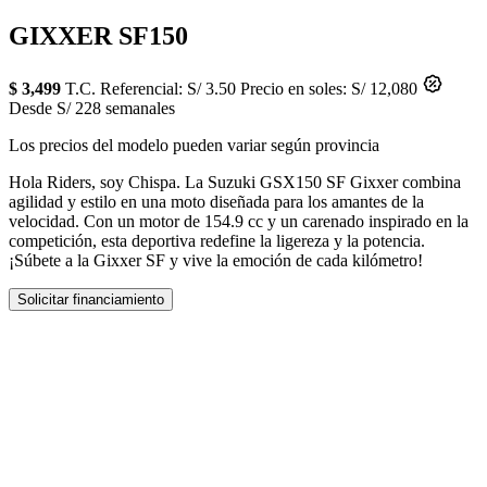
GIXXER SF150
$ 3,499
T.C. Referencial: S/ 3.50
Precio en soles: S/ 12,080
Desde S/ 228 semanales
Los precios del modelo pueden variar según provincia
Hola Riders, soy Chispa. La Suzuki GSX150 SF Gixxer combina
agilidad y estilo en una moto diseñada para los amantes de la
velocidad. Con un motor de 154.9 cc y un carenado inspirado en la
competición, esta deportiva redefine la ligereza y la potencia.
¡Súbete a la Gixxer SF y vive la emoción de cada kilómetro!
Solicitar financiamiento