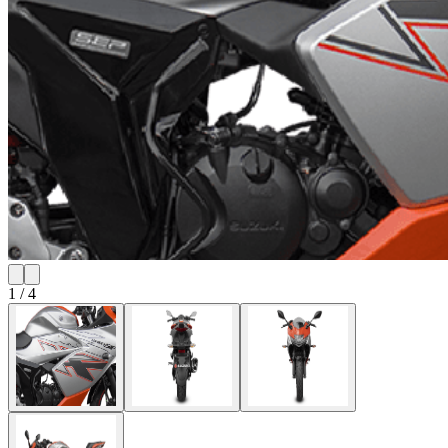
1
/
4