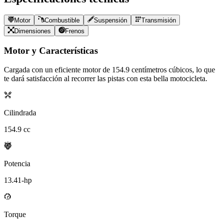
Motor
Combustible
Suspensión
Transmisión
Dimensiones
Frenos
Motor y Características
Cargada con un eficiente motor de
154.9
centímetros cúbicos, lo que
te dará satisfacción al recorrer las pistas con esta bella motocicleta.
Cilindrada
154.9
cc
Potencia
13.41
-hp
Torque