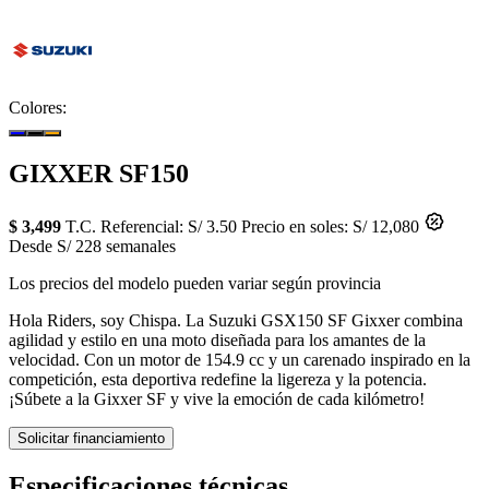
Colores:
GIXXER SF150
$ 3,499
T.C. Referencial: S/ 3.50
Precio en soles: S/ 12,080
Desde S/ 228 semanales
Los precios del modelo pueden variar según provincia
Hola Riders, soy Chispa. La Suzuki GSX150 SF Gixxer combina
agilidad y estilo en una moto diseñada para los amantes de la
velocidad. Con un motor de 154.9 cc y un carenado inspirado en la
competición, esta deportiva redefine la ligereza y la potencia.
¡Súbete a la Gixxer SF y vive la emoción de cada kilómetro!
Solicitar financiamiento
Especificaciones técnicas