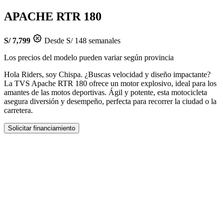
APACHE RTR 180
S/ 7,799
Desde S/ 148 semanales
Los precios del modelo pueden variar según provincia
Hola Riders, soy Chispa. ¿Buscas velocidad y diseño impactante?
La TVS Apache RTR 180 ofrece un motor explosivo, ideal para los
amantes de las motos deportivas. Ágil y potente, esta motocicleta
asegura diversión y desempeño, perfecta para recorrer la ciudad o la
carretera.
Solicitar financiamiento