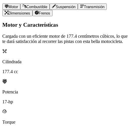
Motor
Combustible
Suspensión
Transmisión
Dimensiones
Frenos
Motor y Características
Cargada con un eficiente motor de
177.4
centímetros cúbicos, lo que
te dará satisfacción al recorrer las pistas con esta bella motocicleta.
Cilindrada
177.4
cc
Potencia
17
-hp
Torque