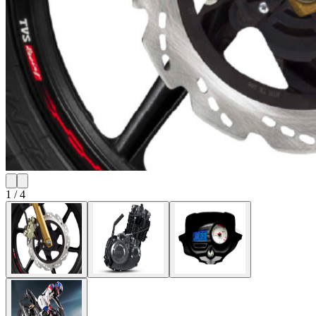
1
/
4