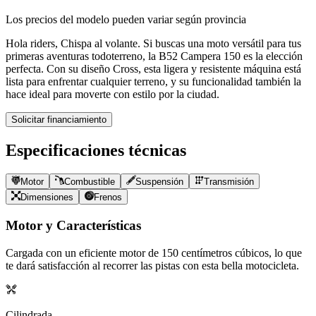
Los precios del modelo pueden variar según provincia
Hola riders, Chispa al volante. Si buscas una moto versátil para tus
primeras aventuras todoterreno, la B52 Campera 150 es la elección
perfecta. Con su diseño Cross, esta ligera y resistente máquina está
lista para enfrentar cualquier terreno, y su funcionalidad también la
hace ideal para moverte con estilo por la ciudad.
Solicitar financiamiento
Especificaciones técnicas
Motor
Combustible
Suspensión
Transmisión
Dimensiones
Frenos
Motor y Características
Cargada con un eficiente motor de
150
centímetros cúbicos, lo que
te dará satisfacción al recorrer las pistas con esta bella motocicleta.
Cilindrada