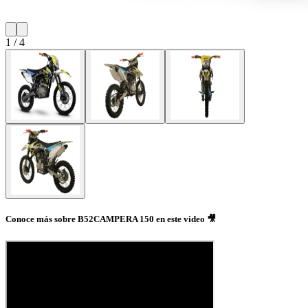
1
/
4
Conoce más sobre B52CAMPERA 150 en este video 🎥