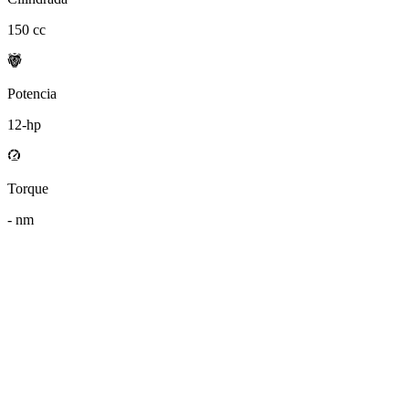
150
cc
Potencia
12
-hp
Torque
-
nm