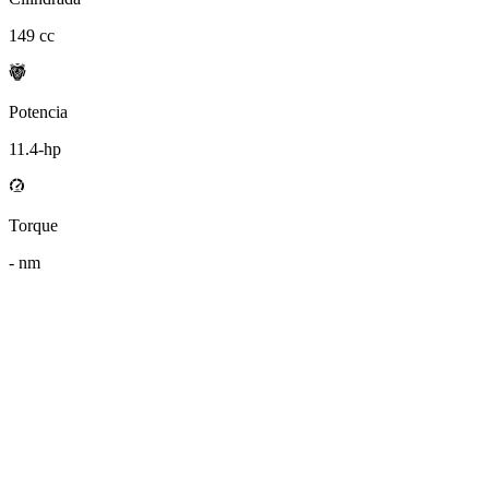
149
cc
Potencia
11.4
-hp
Torque
-
nm