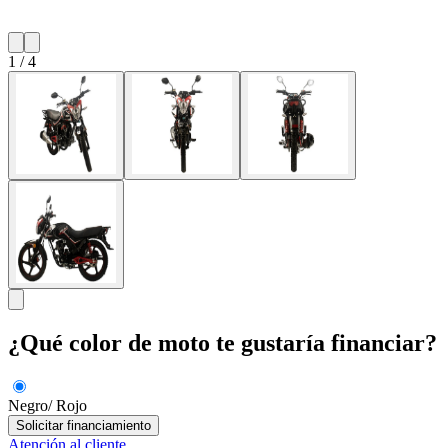
1
/
4
¿Qué color de moto te gustaría financiar?
Negro/ Rojo
Solicitar financiamiento
Atención al cliente