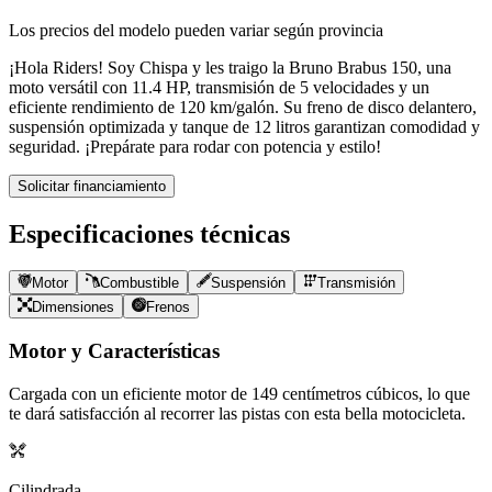
Los precios del modelo pueden variar según provincia
¡Hola Riders! Soy Chispa y les traigo la Bruno Brabus 150, una
moto versátil con 11.4 HP, transmisión de 5 velocidades y un
eficiente rendimiento de 120 km/galón. Su freno de disco delantero,
suspensión optimizada y tanque de 12 litros garantizan comodidad y
seguridad. ¡Prepárate para rodar con potencia y estilo!
Solicitar financiamiento
Especificaciones técnicas
Motor
Combustible
Suspensión
Transmisión
Dimensiones
Frenos
Motor y Características
Cargada con un eficiente motor de
149
centímetros cúbicos, lo que
te dará satisfacción al recorrer las pistas con esta bella motocicleta.
Cilindrada