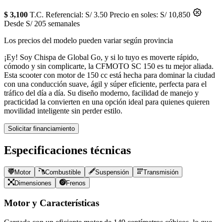
$ 3,100
T.C. Referencial: S/ 3.50
Precio en soles: S/ 10,850
Desde S/ 205 semanales
Los precios del modelo pueden variar según provincia
¡Ey! Soy Chispa de Global Go, y si lo tuyo es moverte rápido,
cómodo y sin complicarte, la CFMOTO SC 150 es tu mejor aliada.
Esta scooter con motor de 150 cc está hecha para dominar la ciudad
con una conducción suave, ágil y súper eficiente, perfecta para el
tráfico del día a día. Su diseño moderno, facilidad de manejo y
practicidad la convierten en una opción ideal para quienes quieren
movilidad inteligente sin perder estilo.
Solicitar financiamiento
Especificaciones técnicas
Motor
Combustible
Suspensión
Transmisión
Dimensiones
Frenos
Motor y Características