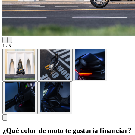
1
/
5
¿Qué color de moto te gustaría financiar?