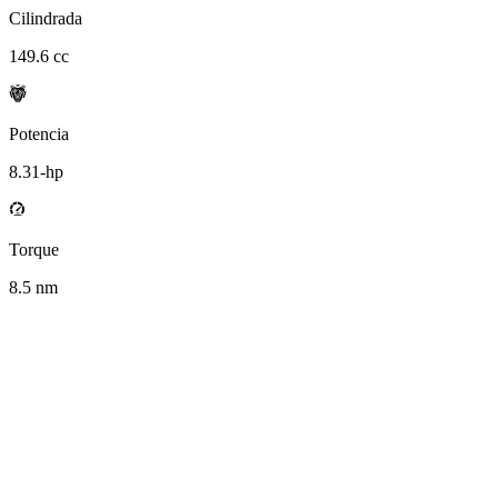
Cilindrada
149.6
cc
Potencia
8.31
-hp
Torque
8.5
nm