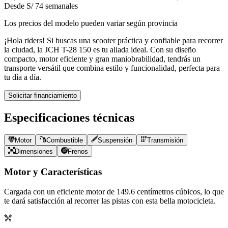
Desde S/ 74 semanales
Los precios del modelo pueden variar según provincia
¡Hola riders! Si buscas una scooter práctica y confiable para recorrer
la ciudad, la JCH T-28 150 es tu aliada ideal. Con su diseño
compacto, motor eficiente y gran maniobrabilidad, tendrás un
transporte versátil que combina estilo y funcionalidad, perfecta para
tu día a día.
Solicitar financiamiento
Especificaciones técnicas
Motor
Combustible
Suspensión
Transmisión
Dimensiones
Frenos
Motor y Características
Cargada con un eficiente motor de
149.6
centímetros cúbicos, lo que
te dará satisfacción al recorrer las pistas con esta bella motocicleta.