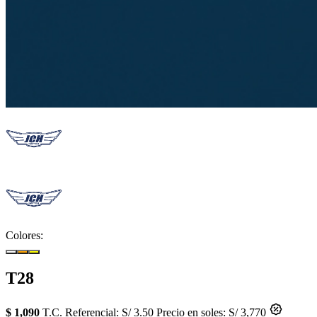
Colores:
T28
$ 1,090
T.C. Referencial: S/ 3.50
Precio en soles: S/ 3,770