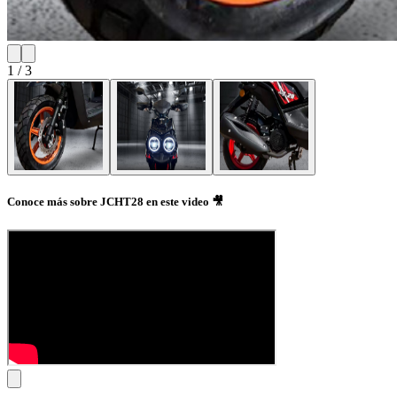
1
/
3
Conoce más sobre JCHT28 en este video 🎥