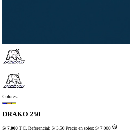
Colores:
DRAKO 250
S/ 7,000
T.C. Referencial: S/ 3.50
Precio en soles: S/ 7,000