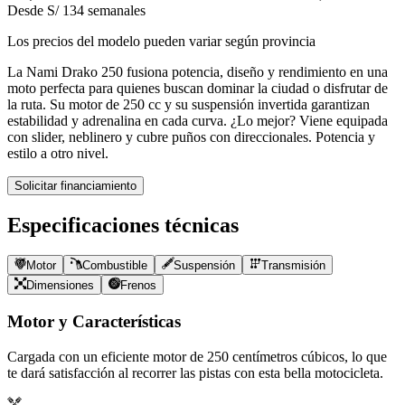
Desde S/ 134 semanales
Los precios del modelo pueden variar según provincia
La Nami Drako 250 fusiona potencia, diseño y rendimiento en una
moto perfecta para quienes buscan dominar la ciudad o disfrutar de
la ruta. Su motor de 250 cc y su suspensión invertida garantizan
estabilidad y adrenalina en cada curva. ¿Lo mejor? Viene equipada
con slider, neblinero y cubre puños con direccionales. Potencia y
estilo a otro nivel.
Solicitar financiamiento
Especificaciones técnicas
Motor
Combustible
Suspensión
Transmisión
Dimensiones
Frenos
Motor y Características
Cargada con un eficiente motor de
250
centímetros cúbicos, lo que
te dará satisfacción al recorrer las pistas con esta bella motocicleta.