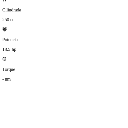
Cilindrada
250
cc
Potencia
18.5
-hp
Torque
-
nm