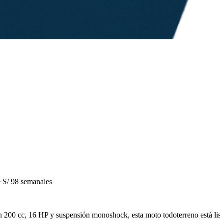
S/ 98 semanales
200 cc, 16 HP y suspensión monoshock, esta moto todoterreno está list