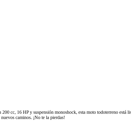
200 cc, 16 HP y suspensión monoshock, esta moto todoterreno está list
r nuevos caminos. ¡No te la pierdas!