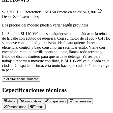
S/ 3,300
T.C. Referencial: S/ 3.50
Precio en soles: S/ 3,300
Desde S/ 65 semanales
Los precios del modelo pueden variar según provincia
La Sonlink SL110-W9 no es cualquier semiautomática: es la reina
de la calle con actitud de guerrera. Con su motor de 110cc y 6.4 HP,
se mueve con agilidad y precisión, ideal para quienes buscan
eficiencia, control y bajo consumo sin sacrificar estilo. Viene con
encendido remoto, parrilla porta equipaje, llantas todo terreno y
freno de disco delantero para que nada te detenga. Ya sea para
trabajar, repartir o moverte con flow, la SL110-W9 es tu aliada en la
ciudad. Chispa te lo firma: esta moto hace que cada kilómetro valga
la pena.
Solicitar financiamiento
Especificaciones técnicas
Motor
Combustible
Suspensión
Transmisión
Dimensiones
Frenos