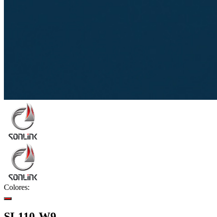
Colores:
SL110-W9