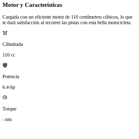
Motor y Características
Cargada con un eficiente motor de
110
centímetros cúbicos, lo que
te dará satisfacción al recorrer las pistas con esta bella motocicleta.
Cilindrada
110
cc
Potencia
6.4
-hp
Torque
-
nm