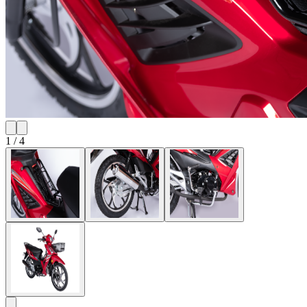
1
/
4