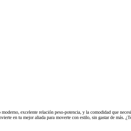
moderno, excelente relación peso-potencia, y la comodidad que necesita
vierte en tu mejor aliada para moverte con estilo, sin gastar de más. ¿