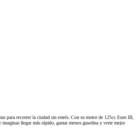
s para recorrer la ciudad sin estrés. Con su motor de 125cc Euro III,
Te imaginas llegar más rápido, gastar menos gasolina y verte mejor