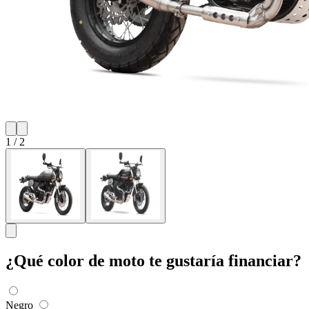
1
/
2
¿Qué color de moto te gustaría financiar?
Negro