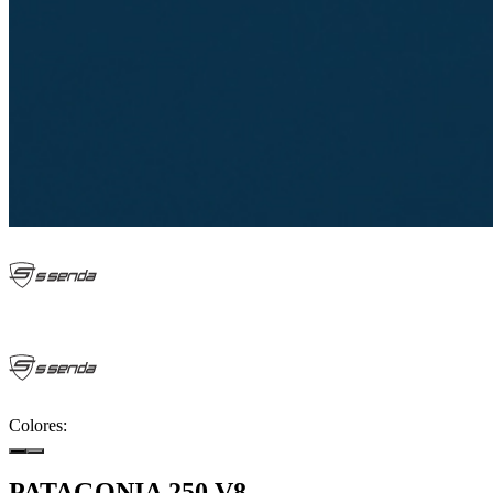
Colores:
PATAGONIA 250 V8