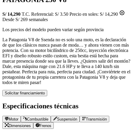
S/ 14,290
T.C. Referencial: S/ 3.50
Precio en soles: S/ 14,290
Desde S/ 269 semanales
Los precios del modelo pueden variar según provincia
La Patagonia V8 de Ssenda no es solo una moto, es la declaración
de que los clásicos nunca pasan de moda… y ahora vienen con más
potencia. Con su motor bicilíndrico de 250cc, inyección electrónica
EFI y diseño robusto estilo custom, esta bestia está hecha para
marcar presencia donde sea que la lleves. ¿Quieres salir del montón?
Dale, esta máquina ruge con 21.6 HP y te lleva a 140 km/h sin
pestañear. Perfecta para ruta, perfecta para ciudad. ¡Conviértete en el
protagonista de tu propia carretera con la Patagonia V8 y deja que
todos te miren pasar!
Solicitar financiamiento
Especificaciones técnicas
Motor
Combustible
Suspensión
Transmisión
Dimensiones
Frenos