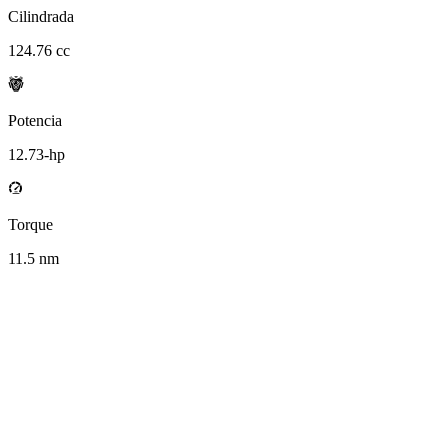
Cilindrada
124.76
cc
Potencia
12.73
-hp
Torque
11.5
nm