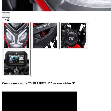
1
/
4
Conoce más sobre TVSRAIDER 125 en este video 🎥