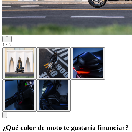
1
/
5
¿Qué color de moto te gustaría financiar?