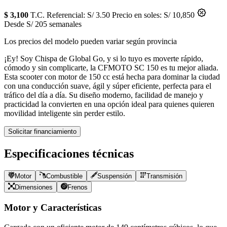
$ 3,100
T.C. Referencial: S/ 3.50
Precio en soles: S/ 10,850
Desde S/ 205 semanales
Los precios del modelo pueden variar según provincia
¡Ey! Soy Chispa de Global Go, y si lo tuyo es moverte rápido,
cómodo y sin complicarte, la CFMOTO SC 150 es tu mejor aliada.
Esta scooter con motor de 150 cc está hecha para dominar la ciudad
con una conducción suave, ágil y súper eficiente, perfecta para el
tráfico del día a día. Su diseño moderno, facilidad de manejo y
practicidad la convierten en una opción ideal para quienes quieren
movilidad inteligente sin perder estilo.
Solicitar financiamiento
Especificaciones técnicas
Motor
Combustible
Suspensión
Transmisión
Dimensiones
Frenos
Motor y Características