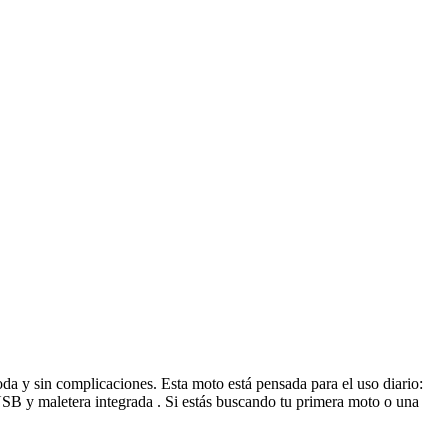
a y sin complicaciones. Esta moto está pensada para el uso diario:
o USB y maletera integrada . Si estás buscando tu primera moto o una