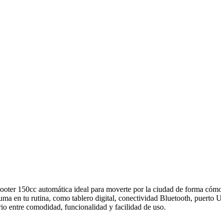
ooter 150cc automática ideal para moverte por la ciudad de forma cómod
 suma en tu rutina, como tablero digital, conectividad Bluetooth, puert
brio entre comodidad, funcionalidad y facilidad de uso.