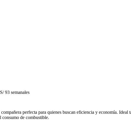
S/ 93 semanales
a compañera perfecta para quienes buscan eficiencia y economía. Ideal t
 el consumo de combustible.