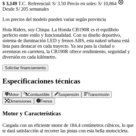
$ 3,149
T.C. Referencial: S/ 3.50
Precio en soles: S/ 10,864
Desde S/ 205 semanales
Los precios del modelo pueden variar según provincia
Hola Riders, soy Chispa. La Honda CB190R es el equilibrio
perfecto entre estilo y funcionalidad. Con su diseño deportivo,
sistema de iluminación LED y frenos ABS, esta naked urbana está
lista para destacar en cada trayecto. Ya sea para la ciudad o
aventuras en carretera, la CB190R ofrece rendimiento, seguridad y
diversión en cada kilómetro.
Solicitar financiamiento
Especificaciones técnicas
Motor
Combustible
Suspensión
Transmisión
Dimensiones
Frenos
Motor y Características
Cargada con un eficiente motor de
184.4
centímetros cúbicos, lo que
te dará satisfacción al recorrer las pistas con esta bella motocicleta.