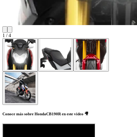
1
/
4
Conoce más sobre HondaCB190R en este video 🎥