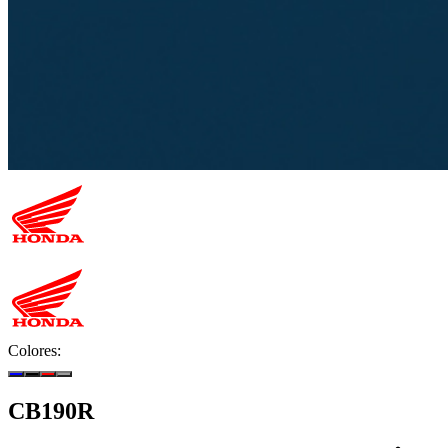
Colores:
CB190R