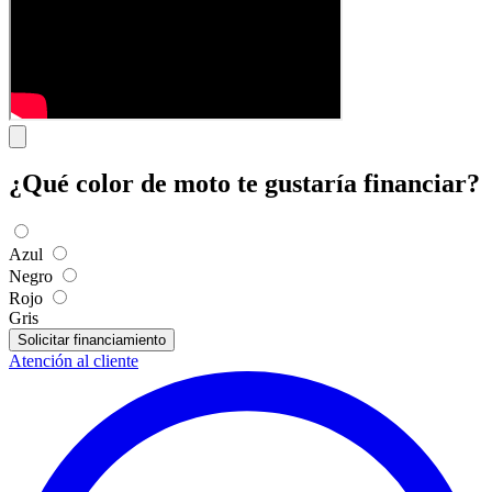
¿Qué color de moto te gustaría financiar?
Azul
Negro
Rojo
Gris
Solicitar financiamiento
Atención al cliente