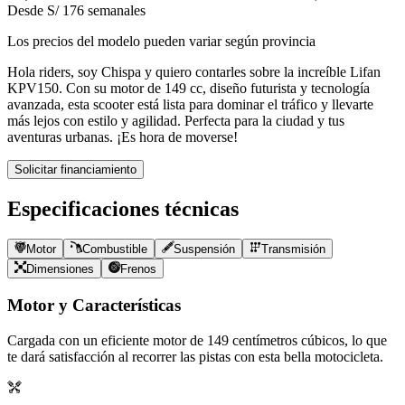
Desde S/ 176 semanales
Los precios del modelo pueden variar según provincia
Hola riders, soy Chispa y quiero contarles sobre la increíble Lifan
KPV150. Con su motor de 149 cc, diseño futurista y tecnología
avanzada, esta scooter está lista para dominar el tráfico y llevarte
más lejos con estilo y agilidad. Perfecta para la ciudad y tus
aventuras urbanas. ¡Es hora de moverse!
Solicitar financiamiento
Especificaciones técnicas
Motor
Combustible
Suspensión
Transmisión
Dimensiones
Frenos
Motor y Características
Cargada con un eficiente motor de
149
centímetros cúbicos, lo que
te dará satisfacción al recorrer las pistas con esta bella motocicleta.