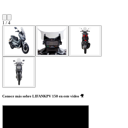
1
/
4
Conoce más sobre LIFANKPV 150 en este video 🎥