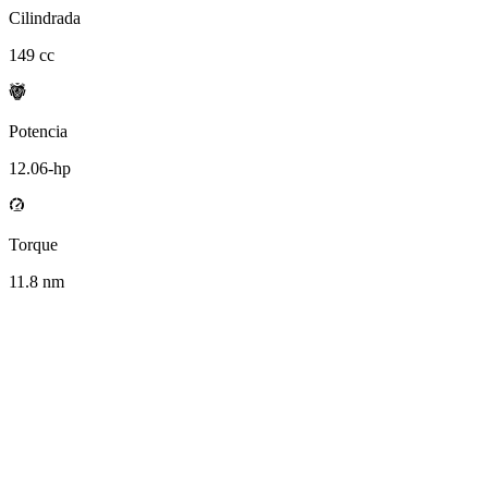
Cilindrada
149
cc
Potencia
12.06
-hp
Torque
11.8
nm