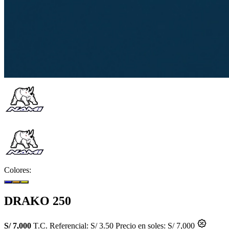
Colores:
DRAKO 250
S/ 7,000
T.C. Referencial: S/ 3.50
Precio en soles: S/ 7,000