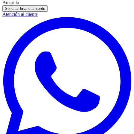
Amarillo
Solicitar financiamiento
Atención al cliente