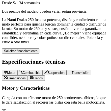
Desde S/ 134 semanales
Los precios del modelo pueden variar según provincia
La Nami Drako 250 fusiona potencia, diseño y rendimiento en una
moto perfecta para quienes buscan dominar la ciudad o disfrutar de
la ruta. Su motor de 250 cc y su suspensión invertida garantizan
estabilidad y adrenalina en cada curva. ¿Lo mejor? Viene equipada
con slider, neblinero y cubre puños con direccionales. Potencia y
estilo a otro nivel.
Solicitar financiamiento
Especificaciones técnicas
Motor
Combustible
Suspensión
Transmisión
Dimensiones
Frenos
Motor y Características
Cargada con un eficiente motor de
250
centímetros cúbicos, lo que
te dará satisfacción al recorrer las pistas con esta bella motocicleta.