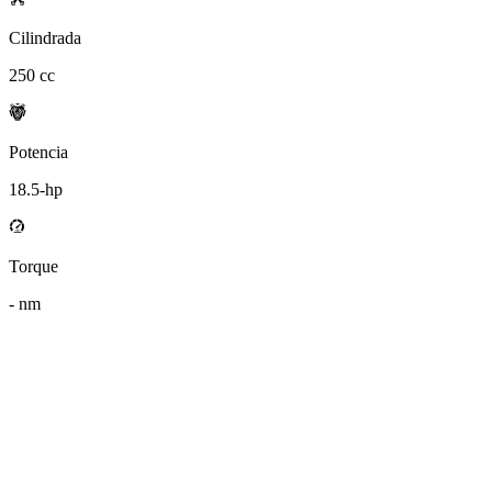
Cilindrada
250
cc
Potencia
18.5
-hp
Torque
-
nm